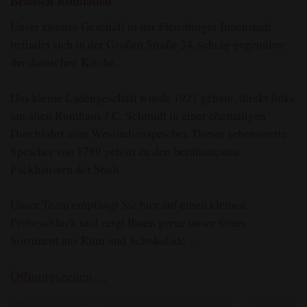
Braasch Rumladen
Unser zweites Geschäft in der Flensburger Innenstadt
befindet sich in der Großen Straße 24, schräg gegenüber
der dänischen Kirche.
Das kleine Ladengeschäft wurde 1921 gebaut, direkt links
am alten Rumhaus J.C. Schmidt in einer ehemaligen
Durchfahrt zum Westindienspeicher. Dieser sehenswerte
Speicher von 1789 gehört zu den berühmtesten
Packhäusern der Stadt.
Unser Team empfängt Sie hier auf einen kleinen
Probeschluck und zeigt Ihnen gerne unser feines
Sortiment aus Rum und Schokolade ...
Öffnungszeiten ...