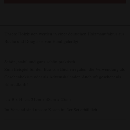
Unsere Holzkisten werden in einer deutschen Holzmanufaktur aus
Buche und Douglasie von Hand gefertigt.
Schön, stabil und ganz schön praktisch!
Zum Beispiel für den Bau von Bücherregalen, die Verwendung als
Geschenkekiste oder als Adventskalender. Auch oft gesehen: als
Fahrradkorb!
L x B x H: ca. 31cm x 48cm x 25cm
Im Versand sind unsere Kisten im 3er Set erhältlich.