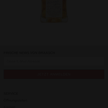
Braasch Privat: Nicaragua Rum (20 Jahre gereift)...
ab 89,50 EUR
FRISCHE NEWS VON BRAASCH
SERVICE
Öﬀnungszeiten
Kontakt