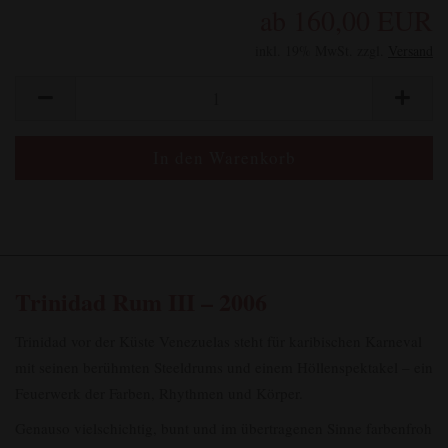
ab 160,00 EUR
inkl. 19% MwSt. zzgl.
Versand
Trinidad Rum III – 2006
Trinidad vor der Küste Venezuelas steht für karibischen Karneval
mit seinen berühmten Steeldrums und einem Höllenspektakel – ein
Feuerwerk der Farben, Rhythmen und Körper.
Genauso vielschichtig, bunt und im übertragenen Sinne farbenfroh