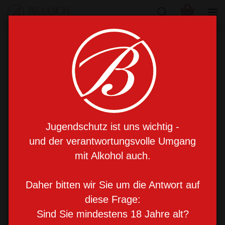
Braasch Privat: Trinidad-Rum III (2006) · 0,5L
Jugendschutz ist uns wichtig -
und der verantwortungsvolle Umgang
mit Alkohol auch.
Daher bitten wir Sie um die Antwort auf
diese Frage:
Sind Sie mindestens 18 Jahre alt?