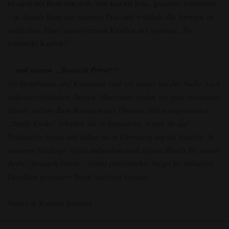
ist auch der Rum von dort. Von laut bis leise, grandios voluminös
– in diesem Rum aus unserem Fass sind wirklich alle Aromen zu
entdecken. Einer unserer ersten Kunden rief spontan: „So
schmeckt Karibik!“
... und warum „Braasch Privat“?
Als Destillateur und Kaufmann sind wir immer auf der Suche nach
außergewöhnlichen Partien. Manchmal finden wir ganz besondere
Fässer, seltene Rum-Raritäten aus Übersee. Diese sogenannten
„Single Casks“ erhalten wir in Fassstärke, setzen sie auf
Trinkstärke herab und füllen sie in Flensburg auf die Flasche. In
unserem Fasslager reifen außerdem auch eigene Blends für unsere
Reihe „Braasch Privat“. Unser persönliches Siegel für exklusive
Destillate garantiert Ihnen höchsten Genuss.
Walter & Karsten Braasch