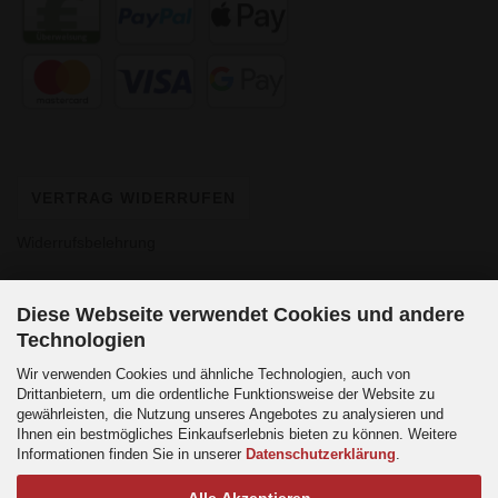
VERTRAG WIDERRUFEN
Widerrufsbelehrung
Diese Webseite verwendet Cookies und andere
Technologien
Wir verwenden Cookies und ähnliche Technologien, auch von
Drittanbietern, um die ordentliche Funktionsweise der Website zu
gewährleisten, die Nutzung unseres Angebotes zu analysieren und
Ihnen ein bestmögliches Einkaufserlebnis bieten zu können. Weitere
Informationen finden Sie in unserer
Datenschutzerklärung
.