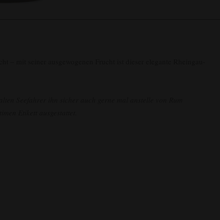
cht – mit seiner ausgewogenen Frucht ist dieser elegante Rheingau-
alten Seefahrer ihn sicher auch gerne mal anstelle von Rum
men Etikett ausgestattet.