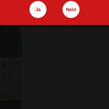
Ja
Nein