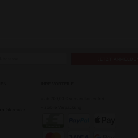
NEN
IHRE VORTEILE
» ab 200,00 € versandkostenfrei
» stabile Verpackung
rrufsformular