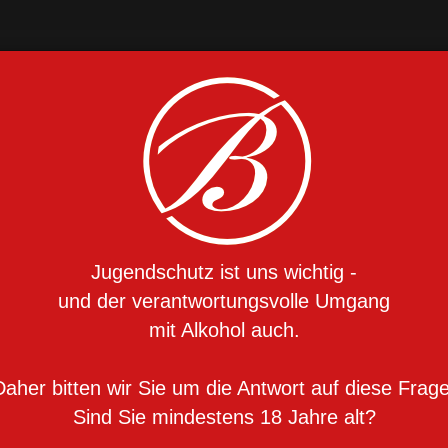
re
Präsente
Privat Rum
Grappa & Gin
Pr
Unser Museum
Aktuelles
Jugendschutz ist uns wichtig -
und der verantwortungsvolle Umgang
mit Alkohol auch.
Daher bitten wir Sie um die Antwort auf diese Frage
Sind Sie mindestens 18 Jahre alt?