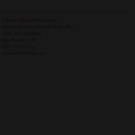
Lebensmittelunternehmer:
Braasch Flensburg GmbH & Co. KG
Wein- und Rumhaus
Rote Straße 26-28
24937 Flensburg
wein-rum@braasch.sh