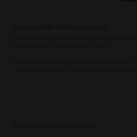
Braasch Sekt Riesling trocken
Der Haussekt von Braasch: Frisch und feinperlig, trocken und lei
Riesling das Richtige für anspruchsvolle Gaumen.
Wenn diese Köstlichkeit an Bord gewesen wäre, dann hätten die 
genossen! Deshalb haben wir ihn auch mit einem hübschen mariti
Braasch Flensburg Sekt Riesling trocken