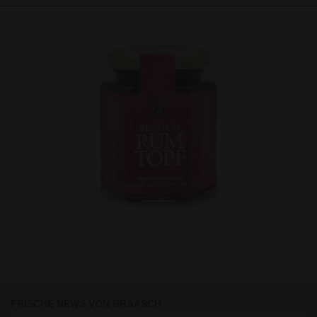
Braasch Rumtopf Mehrfruchtaufstrich 200g
5,95 EUR
29,75 EUR pro kg
FRISCHE NEWS VON BRAASCH