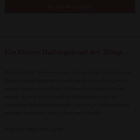
Ein kleines Hallelujah auf der Zunge ...
Wenn Kirschen, Brombeeren, rote und schwarze Johannisbeeren,
Himbeeren und Heidelbeeren nicht nur in feinem Rum gelagert,
sondern auch noch mit Zimt, Nelke und Kardamom verfeinert
werden, dann ist das die herrliche Weihnachtsvariante des
klassischen Flensburger Rumtopfs. Und den genießen bestimmt
nicht nur Flensburger gerne schon zum Frühstück …
Nach dem Öffnen kühl lagern!